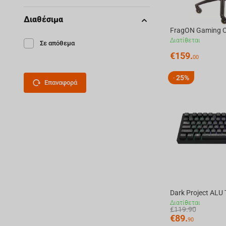
Διαθέσιμα
Διατίθεται
Σε απόθεμα
€
159.
00
25%
-
Επαναφορά
Διατίθεται
€
119.90
€
89.
90