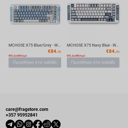
MCHOSE X75 Blue/Grey - Wireless Mechanical Keyboard
MCHOSE X75 Navy Blue - Wireless Mechanical Keyboard
€
84.
€
84.
90
90
Μή Διαθέσιμο
Μή Διαθέσιμο
Προσθήκη στο καλάθι
Προσθήκη στο καλάθι
care@fragstore.com
+357 95952841