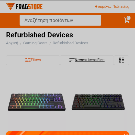
Ηνωμένες Πολιτείες
0
Refurbished Devices
Αρχική
Gaming Gears
Refurbished Devices
/
/
Filters
Newest Items First