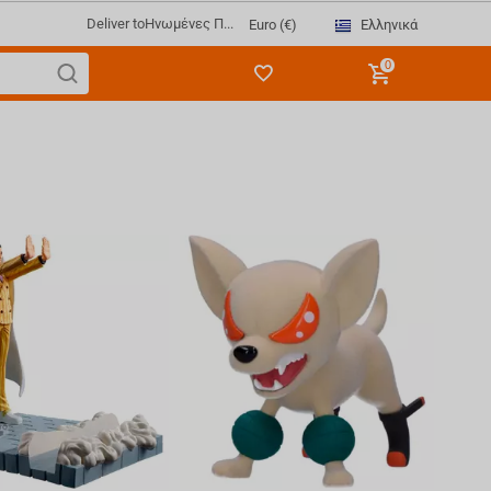
Deliver to
Ηνωμένες Π...
Ελληνικά
Euro (€)
0