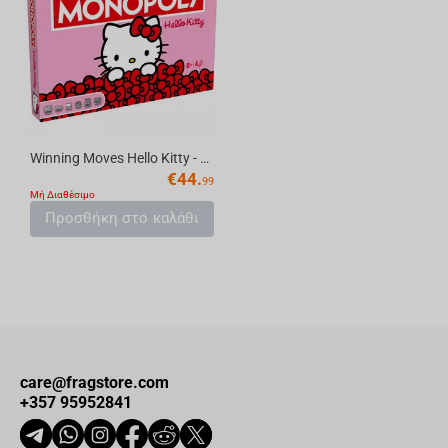
Winning Moves Hello Kitty - Monopoly English
€
44.
99
Μή Διαθέσιμο
Προσθήκη στο καλάθι
care@fragstore.com
+357 95952841