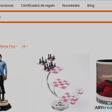
mociones
Certificados de regalo
Novedades
Blog
Items First
16