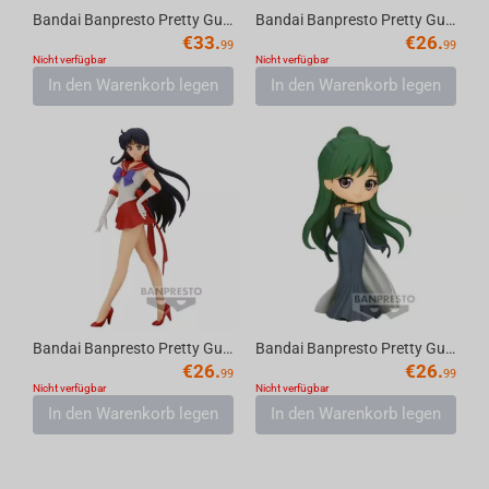
Bandai Banpresto Pretty Guardian Sailor Moon Eternal the Movie - Q posket-Princess Sa...
Bandai Banpresto Pretty Guardian Sailor Moon Eternal the Movie - Glitter & Glamours -...
€
33.
€
26.
99
99
Nicht verfügbar
Nicht verfügbar
In den Warenkorb legen
In den Warenkorb legen
Bandai Banpresto Pretty Guardian Sailor Moon Eternal the Movie - Glitter & Glamours -...
Bandai Banpresto Pretty Guardian Sailor Moon Eternal the Movie - Q posket Princess Pl...
€
26.
€
26.
99
99
Nicht verfügbar
Nicht verfügbar
In den Warenkorb legen
In den Warenkorb legen