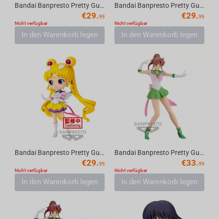
Bandai Banpresto Pretty Guardian Sailor Moon Cosmos the Movie - Sofvimates Artemis & ...
Bandai Banpresto Pretty Guardian Sailor Moon Cosmos the Movie - Sofvimates Luna Figure
€
29.
€
29.
99
99
Nicht verfügbar
Nicht verfügbar
In den Warenkorb legen
In den Warenkorb legen
Bandai Banpresto Pretty Guardian Sailor Moon Cosmos the Movie - Q posket-Eternal Sail...
Bandai Banpresto Pretty Guardian Sailor Moon Eternal the Movie - Glitter & Glamours -...
€
29.
€
33.
99
99
Nicht verfügbar
Nicht verfügbar
In den Warenkorb legen
In den Warenkorb legen