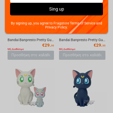
Sing up
By signing up, you agree to Fragstore Terms of Service and
Privacy Policy.
Bandai Banpresto Pretty Guardian Sailor Moon Cosmos the Movie - Q posket-Eternal Sail...
Bandai Banpresto Pretty Guardian Sailor Moon Cosmos the Movie - Q posket-Eternal Sail...
€
29.
€
29.
99
99
Μή Διαθέσιμο
Μή Διαθέσιμο
Προσθήκη στο καλάθι
Προσθήκη στο καλάθι