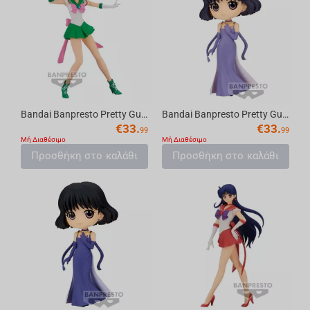
Bandai Banpresto Pretty Guardian Sailor Moon Eternal the Movie - Glitter & Glamours -...
Bandai Banpresto Pretty Guardian Sailor Moon Eternal the Movie - Q posket-Princess Sa...
€
33.
€
33.
99
99
Μή Διαθέσιμο
Μή Διαθέσιμο
Προσθήκη στο καλάθι
Προσθήκη στο καλάθι