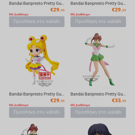
Bandai Banpresto Pretty Guardian Sailor Moon Cosmos the Movie - Sofvimates Artemis & ...
Bandai Banpresto Pretty Guardian Sailor Moon Cosmos the Movie - Sofvimates Luna Figure
€
29.
€
29.
99
99
Μή Διαθέσιμο
Μή Διαθέσιμο
Προσθήκη στο καλάθι
Προσθήκη στο καλάθι
Bandai Banpresto Pretty Guardian Sailor Moon Cosmos the Movie - Q posket-Eternal Sail...
Bandai Banpresto Pretty Guardian Sailor Moon Eternal the Movie - Glitter & Glamours -...
€
29.
€
33.
99
99
Μή Διαθέσιμο
Μή Διαθέσιμο
Προσθήκη στο καλάθι
Προσθήκη στο καλάθι