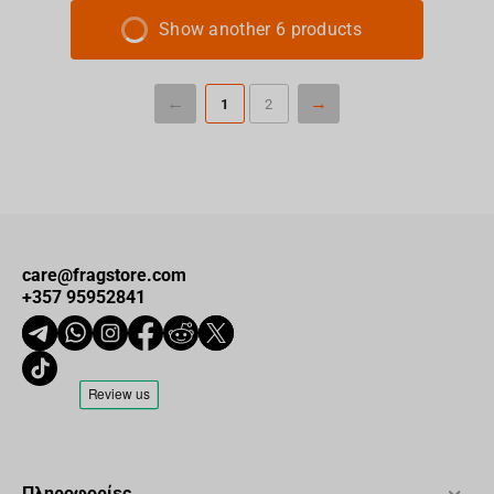
Show another 6 products
1
2
care@fragstore.com
+357 95952841
Πληροφορίες