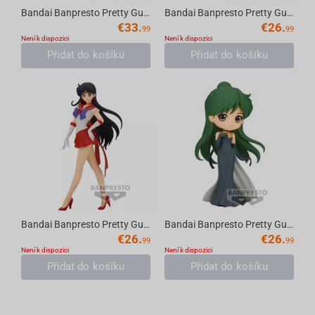
Bandai Banpresto Pretty Guardian Sailor Moon Eternal the Movie - Q posket-Princess Sa...
Bandai Banpresto Pretty Guardian Sailor Moon Eternal the Movie - Glitter & Glamours -...
€
33.
€
26.
99
99
Není k dispozici
Není k dispozici
Přidat do košíku
Přidat do košíku
Bandai Banpresto Pretty Guardian Sailor Moon Eternal the Movie - Glitter & Glamours -...
Bandai Banpresto Pretty Guardian Sailor Moon Eternal the Movie - Q posket Princess Pl...
€
26.
€
26.
99
99
Není k dispozici
Není k dispozici
Přidat do košíku
Přidat do košíku