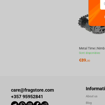
Sont disponibles
€
89.
00
Informat
care@fragstore.com
+357 95952841
About us
Blog