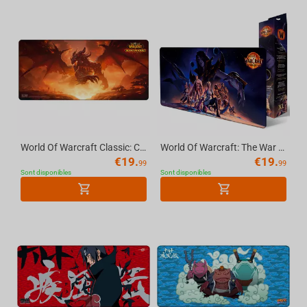
World Of Warcraft Classic: Cataclysm Deathwing, Mousepad, XL
World Of Warcraft: The War Within, Mousepad, XL
€
19.
€
19.
99
99
Sont disponibles
Sont disponibles