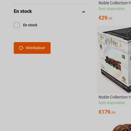
Sont disponibles
En stock
€
29.
99
En stock
Réinitialiser
Sont disponibles
€
179.
99