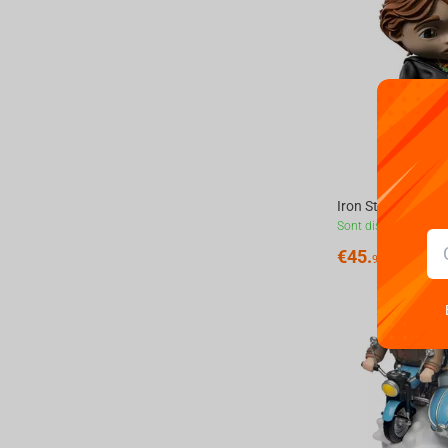
Sont disponibles
€
45.
99