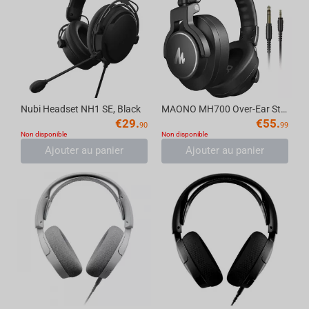
Nubi Headset NH1 SE, Black
MAONO MH700 Over-Ear Studio Headphones
€
29.
€
55.
90
99
Non disponible
Non disponible
Ajouter au panier
Ajouter au panier