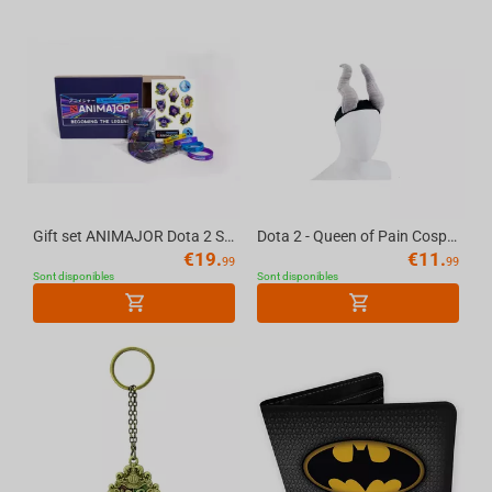
Gift set ANIMAJOR Dota 2 Secret box
Dota 2 - Queen of Pain Cosplay horns 21cm
€
19.
€
11.
99
99
Sont disponibles
Sont disponibles