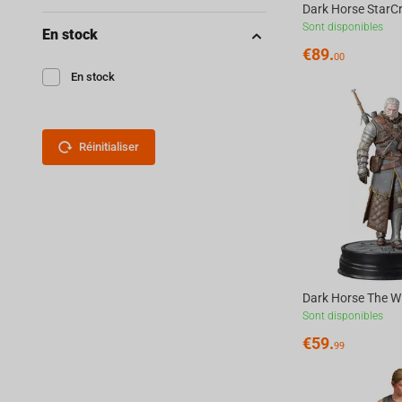
Sont disponibles
En stock
€
89.
00
En stock
Réinitialiser
Sont disponibles
€
59.
99