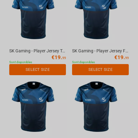
SK Gaming - Player Jersey TACO, M
SK Gaming - Player Jersey FER, L
€
19.
€
19.
99
99
Sont disponibles
Sont disponibles
SELECT SIZE
SELECT SIZE