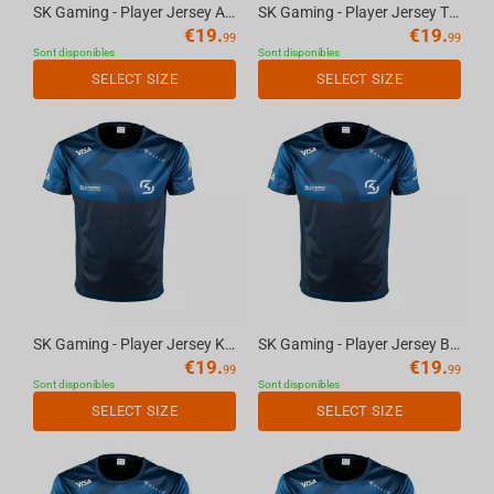
SK Gaming - Player Jersey AKAWONDER, XL
SK Gaming - Player Jersey TYRUZZ, L
€
19.
€
19.
99
99
Sont disponibles
Sont disponibles
SELECT SIZE
SELECT SIZE
SK Gaming - Player Jersey KVALAFAR, L
SK Gaming - Player Jersey Bayu, XL
€
19.
€
19.
99
99
Sont disponibles
Sont disponibles
SELECT SIZE
SELECT SIZE