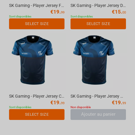
SK Gaming - Player Jersey FELPS, M
SK Gaming - Player Jersey DEAD, 2XL
€
19.
€
15.
99
00
Sont disponibles
Sont disponibles
SELECT SIZE
SELECT SIZE
SK Gaming - Player Jersey COLDZERA, M
SK Gaming - Player Jersey W1FL, XL
€
19.
€
19.
99
99
Sont disponibles
Non disponible
Ajouter au panier
SELECT SIZE