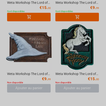
Weta Workshop The Lord of the Rings - White Tree of Gondor Magnet Plastic
Weta Workshop The Lord of the Rings - The Green Dragon Magnet Plastic
€
15.
€
9.
00
99
Sont disponibles
Sont disponibles
Weta Workshop The Lord of the Rings - Gandalf's Hat Magnet Plastic
Weta Workshop The Lord of the Rings - The Prancing Pony Magnet Plastic
€
9.
€
15.
99
00
Non disponible
Non disponible
Ajouter au panier
Ajouter au panier