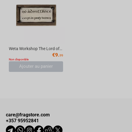
Weta Workshop The Lord of the Rings - No Admittance Magnet Plastic
€
9.
99
Non disponible
Ajouter au panier
care@fragstore.com
+357 95952841