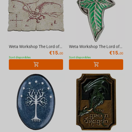
Weta Workshop The Lord of the Rings - Red Dragon Map Magnet Plastic
Weta Workshop The Lord of the Rings - Elven Leaf Magnet Plastic
€
15.
€
15.
00
00
Sont disponibles
Sont disponibles