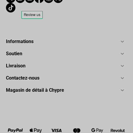
Informations
Soutien
Livraison
Contactez-nous
Magasin de détail à Chypre