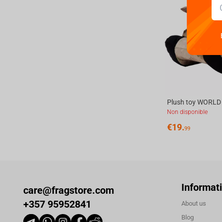
Non disponible
€
19.
99
Informat
care@fragstore.com
+357 95952841
About us
Blog