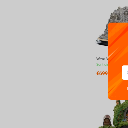
Sont disponibles
€
699.
99