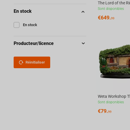
Sont disponibles
En stock
€
649.
99
En stock
Producteur/licence
Réinitialiser
Sont disponibles
€
79.
99